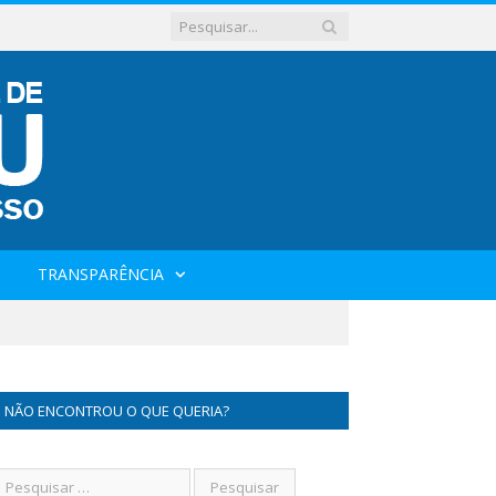
TRANSPARÊNCIA
NÃO ENCONTROU O QUE QUERIA?