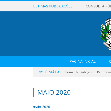
ÚLTIMAS PUBLICAÇÕES:
CONSULTA PÚ
PÁGINA INICIAL
O
»
VOCÊ ESTÁ EM:
Home
Relação do Patrimôni
MAIO 2020
maio 2020