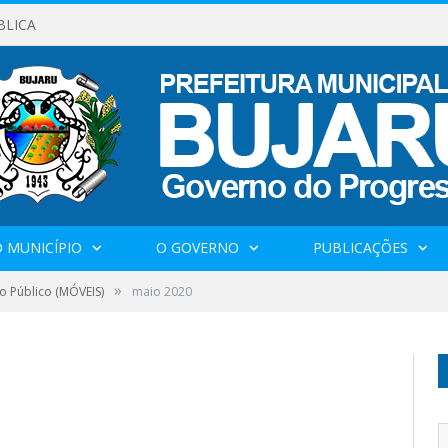
BLICA
 MUNICÍPIO
O GOVERNO
PUBLICAÇÕES
»
o Público (MÓVEIS)
maio 2020