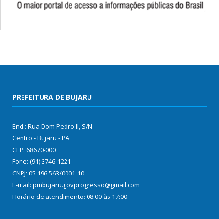
PREFEITURA DE BUJARU
End.: Rua Dom Pedro II, S/N
Centro - Bujaru - PA
CEP: 68670-000
Fone: (91) 3746-1221
CNPJ: 05.196.563/0001-10
E-mail: pmbujaru.govprogresso@gmail.com
Horário de atendimento: 08:00 às 17:00