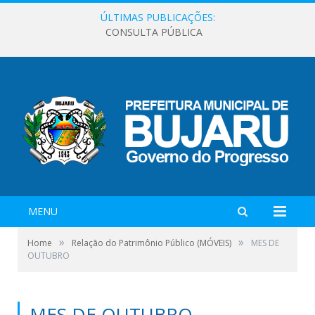
ÚLTIMAS PUBLICAÇÕES:
CONSULTA PÚBLICA
MENU
»
»
Home
Relação do Patrimônio Público (MÓVEIS)
MES DE
OUTUBRO
MES DE OUTUBRO