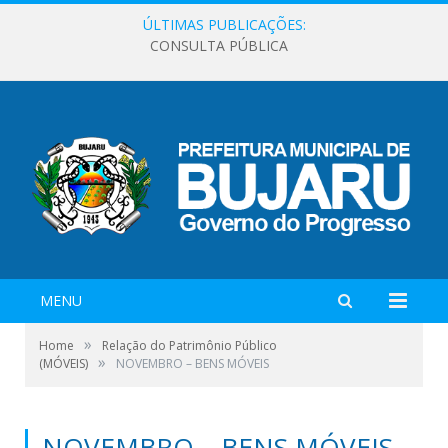
ÚLTIMAS PUBLICAÇÕES:
CONSULTA PÚBLICA
MENU
»
Home
Relação do Patrimônio Público
»
(MÓVEIS)
NOVEMBRO – BENS MÓVEIS
NOVEMBRO – BENS MÓVEIS