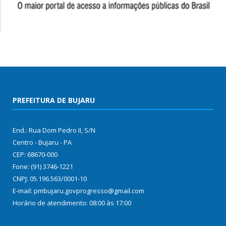
PREFEITURA DE BUJARU
End.: Rua Dom Pedro II, S/N
Centro - Bujaru - PA
CEP: 68670-000
Fone: (91) 3746-1221
CNPJ: 05.196.563/0001-10
E-mail: pmbujaru.govprogresso@gmail.com
Horário de atendimento: 08:00 às 17:00