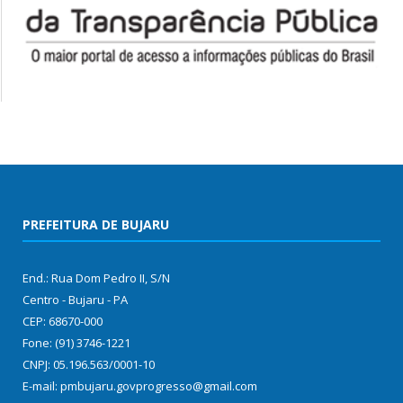
PREFEITURA DE BUJARU
End.: Rua Dom Pedro II, S/N
Centro - Bujaru - PA
CEP: 68670-000
Fone: (91) 3746-1221
CNPJ: 05.196.563/0001-10
E-mail: pmbujaru.govprogresso@gmail.com