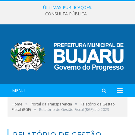
ÚLTIMAS PUBLICAÇÕES:
CONSULTA PÚBLICA
MENU
»
»
Home
Portal da Transparência
Relatório de Gestão
»
Fiscal (RGF)
Relatório de Gestão Fiscal (RGF) até 2023
RELATÓRIO DE GESTÃO