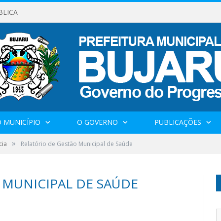
BLICA
 MUNICÍPIO
O GOVERNO
PUBLICAÇÕES
»
cia
Relatório de Gestão Municipal de Saúde
 MUNICIPAL DE SAÚDE