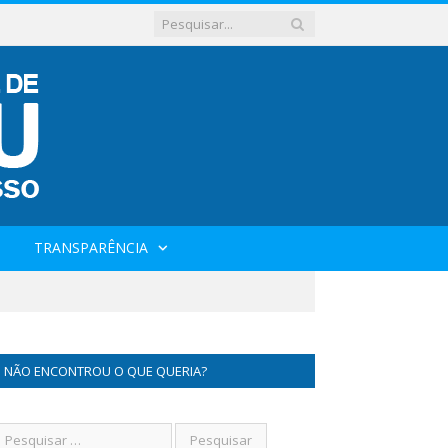
TRANSPARÊNCIA
NÃO ENCONTROU O QUE QUERIA?