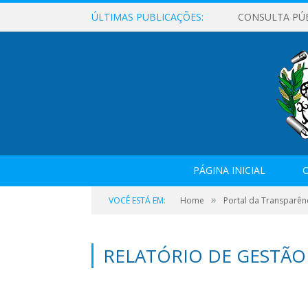
ÚLTIMAS PUBLICAÇÕES:
CONSULTA PÚ
PÁGINA INICIAL
O
»
VOCÊ ESTÁ EM:
Home
Portal da Transparên
RELATÓRIO DE GESTÃO