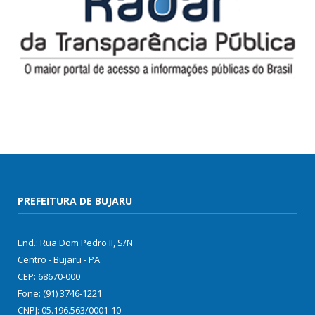
PREFEITURA DE BUJARU
End.: Rua Dom Pedro II, S/N
Centro - Bujaru - PA
CEP: 68670-000
Fone: (91) 3746-1221
CNPJ: 05.196.563/0001-10