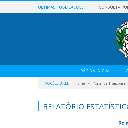
ÚLTIMAS PUBLICAÇÕES:
CONSULTA PÚ
PÁGINA INICIAL
O
»
VOCÊ ESTÁ EM:
Home
Portal da Transparên
RELATÓRIO ESTATÍSTIC
Rela