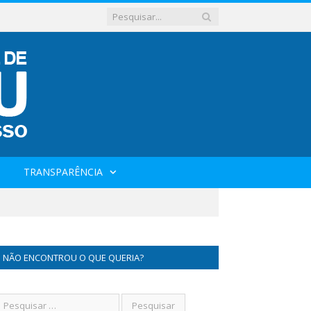
TRANSPARÊNCIA
NÃO ENCONTROU O QUE QUERIA?