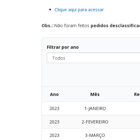
Clique aqui para acessar
Obs.:
Não foram feitos
pedidos desclassific
Filtrar por ano
Ano
Mês
Re
2023
1-JANEIRO
2023
2-FEVEREIRO
2023
3-MARÇO