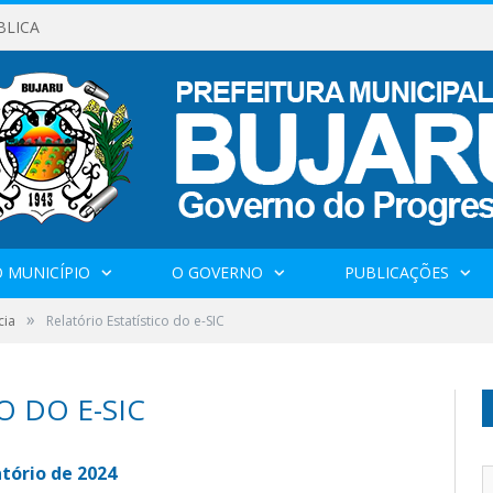
BLICA
 MUNICÍPIO
O GOVERNO
PUBLICAÇÕES
»
cia
Relatório Estatístico do e-SIC
O DO E-SIC
tório de 2024