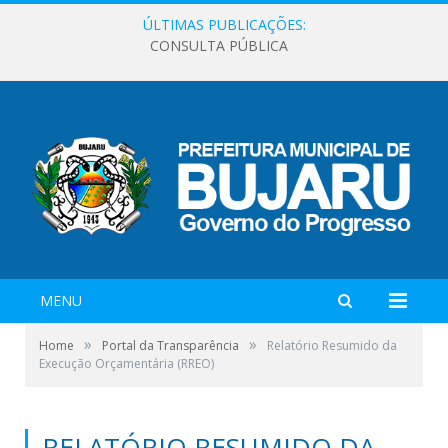
ÚLTIMAS PUBLICAÇÕES:
CONSULTA PÚBLICA
MENU
»
»
Home
Portal da Transparência
Relatório Resumido da
Execução Orçamentária (RREO)
RELATÓRIO RESUMIDO DA