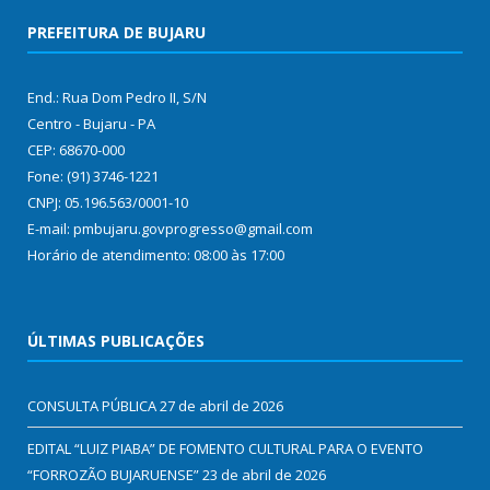
PREFEITURA DE BUJARU
End.: Rua Dom Pedro II, S/N
Centro - Bujaru - PA
CEP: 68670-000
Fone: (91) 3746-1221
CNPJ: 05.196.563/0001-10
E-mail: pmbujaru.govprogresso@gmail.com
Horário de atendimento: 08:00 às 17:00
ÚLTIMAS PUBLICAÇÕES
CONSULTA PÚBLICA
27 de abril de 2026
EDITAL “LUIZ PIABA” DE FOMENTO CULTURAL PARA O EVENTO
“FORROZÃO BUJARUENSE”
23 de abril de 2026