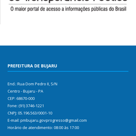
PREFEITURA DE BUJARU
End.: Rua Dom Pedro II, S/N
Centro - Bujaru - PA
CEP: 68670-000
Fone: (91) 3746-1221
CNPJ: 05.196.563/0001-10
E-mail: pmbujaru.govprogresso@gmail.com
Horário de atendimento: 08:00 às 17:00