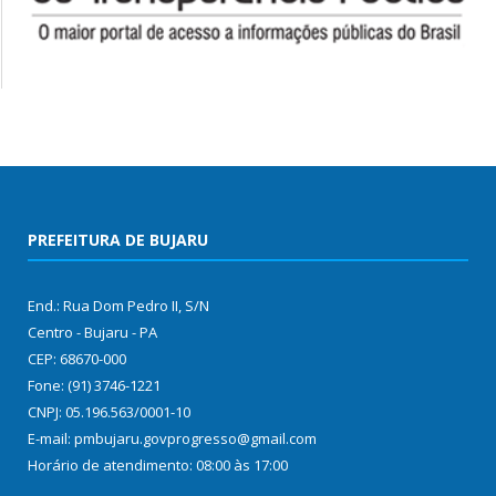
PREFEITURA DE BUJARU
End.: Rua Dom Pedro II, S/N
Centro - Bujaru - PA
CEP: 68670-000
Fone: (91) 3746-1221
CNPJ: 05.196.563/0001-10
E-mail: pmbujaru.govprogresso@gmail.com
Horário de atendimento: 08:00 às 17:00