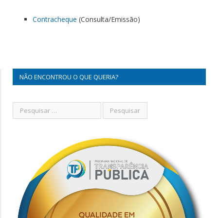
Contracheque
(Consulta/Emissão)
NÃO ENCONTROU O QUE QUERIA?