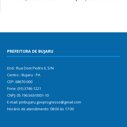
PREFEITURA DE BUJARU
End.: Rua Dom Pedro II, S/N
Centro - Bujaru - PA
CEP: 68670-000
Fone: (91) 3746-1221
CNPJ: 05.196.563/0001-10
E-mail: pmbujaru.govprogresso@gmail.com
Horário de atendimento: 08:00 às 17:00