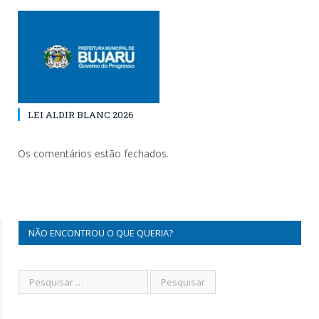
LEI ALDIR BLANC 2026
Os comentários estão fechados.
NÃO ENCONTROU O QUE QUERIA?