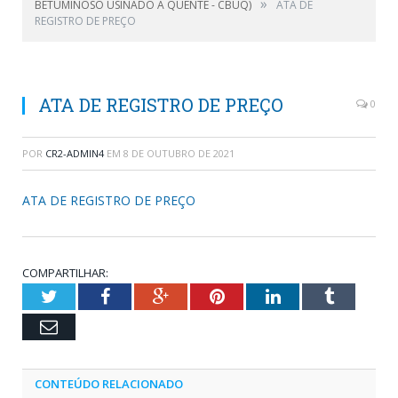
»
BETUMINOSO USINADO A QUENTE - CBUQ)
ATA DE
REGISTRO DE PREÇO
ATA DE REGISTRO DE PREÇO
0
POR
CR2-ADMIN4
EM
8 DE OUTUBRO DE 2021
ATA DE REGISTRO DE PREÇO
COMPARTILHAR:
Twitter
Facebook
Google+
Pinterest
LinkedIn
Tumblr
Email
CONTEÚDO RELACIONADO