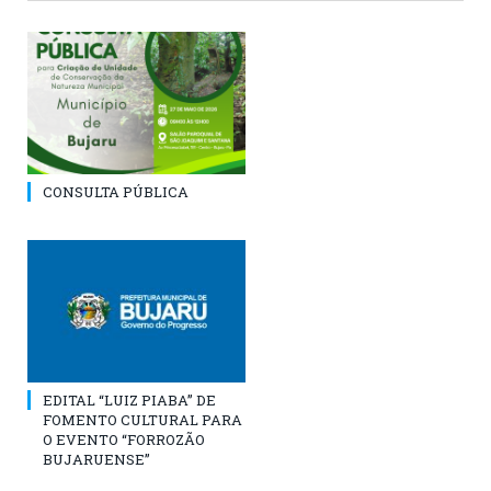
CONSULTA PÚBLICA
EDITAL “LUIZ PIABA” DE
FOMENTO CULTURAL PARA
O EVENTO “FORROZÃO
BUJARUENSE”