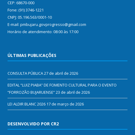
CEP: 68670-000
Fone: (91) 3746-1221
CNPJ: 05.196.563/0001-10
E-mail: pmbujaru.govprogresso@gmail.com
Horário de atendimento: 08:00 às 17:00
ÚLTIMAS PUBLICAÇÕES
CONSULTA PÚBLICA
27 de abril de 2026
EDITAL “LUIZ PIABA” DE FOMENTO CULTURAL PARA O EVENTO
“FORROZÃO BUJARUENSE”
23 de abril de 2026
LEI ALDIR BLANC 2026
17 de março de 2026
DESENVOLVIDO POR CR2