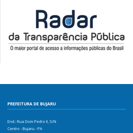
PREFEITURA DE BUJARU
End.: Rua Dom Pedro II, S/N
Centro - Bujaru - PA