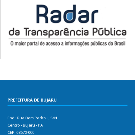
PREFEITURA DE BUJARU
End.: Rua Dom Pedro II, S/N
Centro - Bujaru - PA
CEP: 68670-000