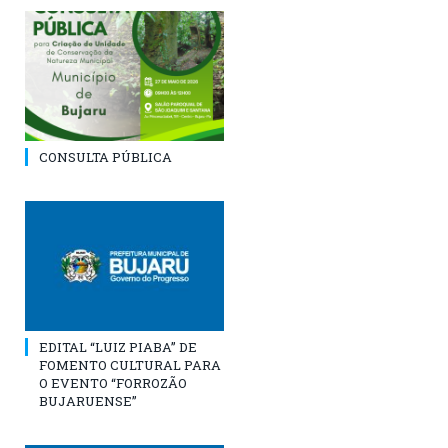
CONSULTA PÚBLICA
EDITAL “LUIZ PIABA” DE
FOMENTO CULTURAL PARA
O EVENTO “FORROZÃO
BUJARUENSE”