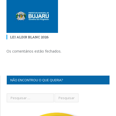
LEI ALDIR BLANC 2026
Os comentários estão fechados.
NÃO ENCONTROU O QUE QUERIA?