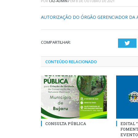
POR
CR2-ADMIN7
EM
8 DE OUTUBRO DE 2021
AUTORIZAÇÃO DO ÓRGÃO GERENCIADOR DA 
COMPARTILHAR:
Twi
CONTEÚDO RELACIONADO
CONSULTA PÚBLICA
EDITAL 
FOMENT
EVENTO