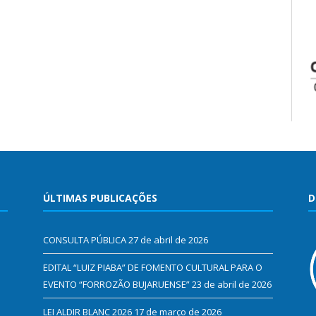
ÚLTIMAS PUBLICAÇÕES
D
CONSULTA PÚBLICA
27 de abril de 2026
EDITAL “LUIZ PIABA” DE FOMENTO CULTURAL PARA O
EVENTO “FORROZÃO BUJARUENSE”
23 de abril de 2026
LEI ALDIR BLANC 2026
17 de março de 2026