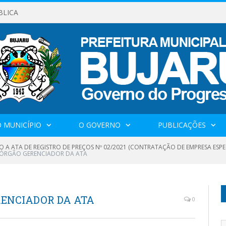
BLICA
 MUNICÍPIO
O GOVERNO
PUBLICAÇÕES
O A ATA DE REGISTRO DE PREÇOS Nº 02/2021 (CONTRATAÇÃO DE EMPRESA ESP
ÓRGÃO GERENCIADOR DA ATA
RENCIADOR DA ATA
0