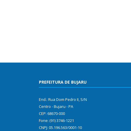
PREFEITURA DE BUJARU
End.: Rua Dom Pedro II, S/N
Centro - Bujaru - PA
CEP: 68670-000
Fone: (91) 3746-1221
CNPJ: 05.196.563/0001-10