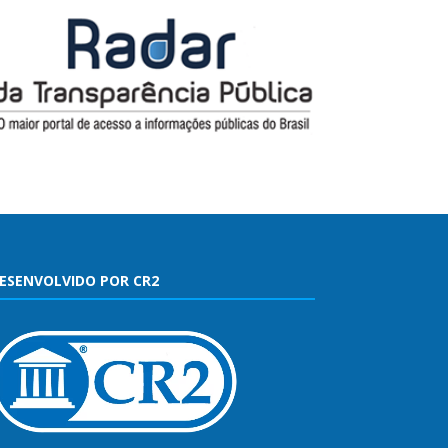
ESENVOLVIDO POR CR2