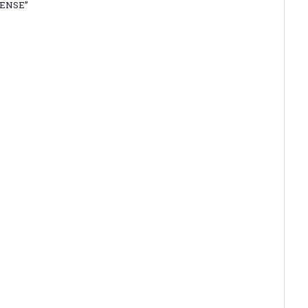
ENSE”