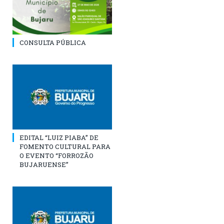
CONSULTA PÚBLICA
EDITAL “LUIZ PIABA” DE
FOMENTO CULTURAL PARA
O EVENTO “FORROZÃO
BUJARUENSE”