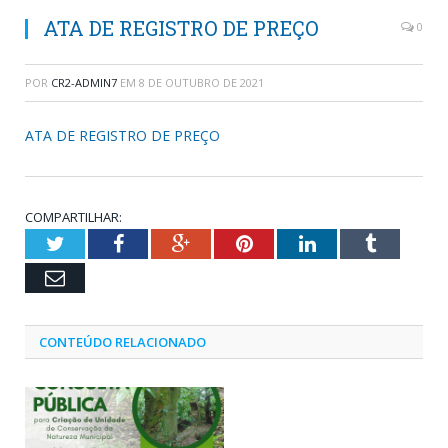
ATA DE REGISTRO DE PREÇO
0
POR
CR2-ADMIN7
EM
8 DE OUTUBRO DE 2021
ATA DE REGISTRO DE PREÇO
COMPARTILHAR:
Twitter
Facebook
Google+
Pinterest
LinkedIn
Tumblr
Email
CONTEÚDO RELACIONADO