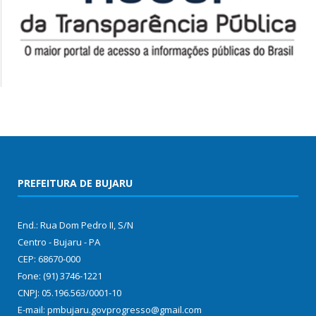
PREFEITURA DE BUJARU
End.: Rua Dom Pedro II, S/N
Centro - Bujaru - PA
CEP: 68670-000
Fone: (91) 3746-1221
CNPJ: 05.196.563/0001-10
E-mail: pmbujaru.govprogresso@gmail.com