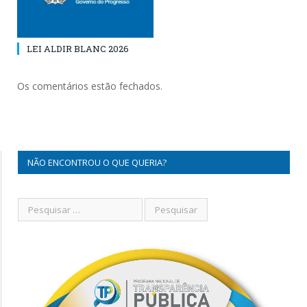
LEI ALDIR BLANC 2026
Os comentários estão fechados.
NÃO ENCONTROU O QUE QUERIA?