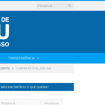
TRANSPARÊNCIA
»
DIENTE)
CONTRATO N 02_2021-AD
NÃO ENCONTROU O QUE QUERIA?