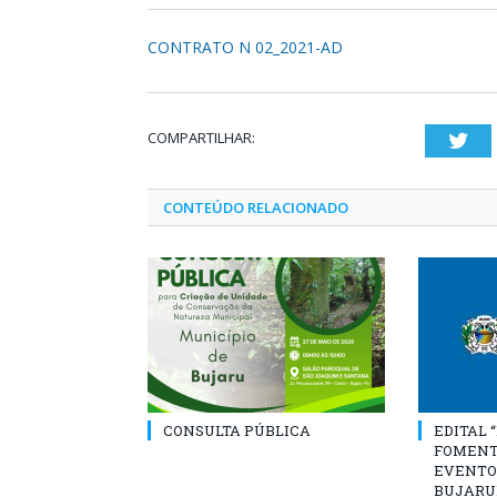
CONTRATO N 02_2021-AD
COMPARTILHAR:
Twi
CONTEÚDO RELACIONADO
CONSULTA PÚBLICA
EDITAL 
FOMENT
EVENTO
BUJARU