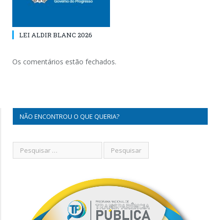
LEI ALDIR BLANC 2026
Os comentários estão fechados.
NÃO ENCONTROU O QUE QUERIA?