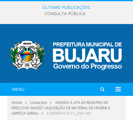
ÚLTIMAS PUBLICAÇÕES:
CONSULTA PÚBLICA
MENU
»
»
Home
Licitações
ADESÃO A ATA DE REGISTRO DE
PREÇOS Nº 04/2021 (AQUISIÇÃO DE MATERIAL DE HIGIENE E
»
LIMPEZA GERAL)
CONTRATO N 11_2021-AD