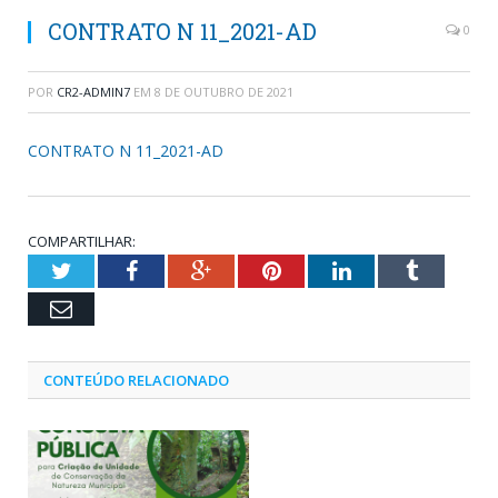
CONTRATO N 11_2021-AD
0
POR
CR2-ADMIN7
EM
8 DE OUTUBRO DE 2021
CONTRATO N 11_2021-AD
COMPARTILHAR:
Twitter
Facebook
Google+
Pinterest
LinkedIn
Tumblr
Email
CONTEÚDO RELACIONADO