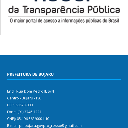
PREFEITURA DE BUJARU
End.: Rua Dom Pedro II, S/N
Centro - Bujaru - PA
CEP: 68670-000
Fone: (91) 3746-1221
CNPJ: 05.196.563/0001-10
E-mail: pmbujaru.govprogresso@gmail.com