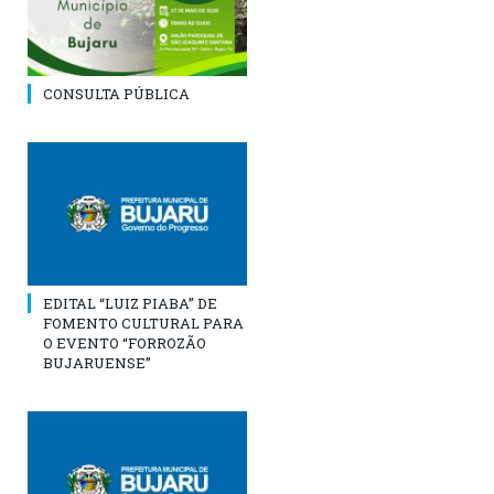
CONSULTA PÚBLICA
EDITAL “LUIZ PIABA” DE
FOMENTO CULTURAL PARA
O EVENTO “FORROZÃO
BUJARUENSE”