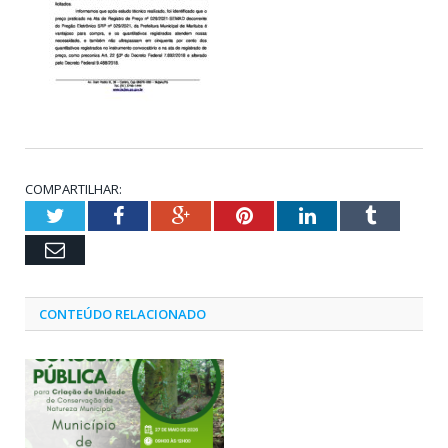
COMPARTILHAR:
Twitter
Facebook
Google+
Pinterest
LinkedIn
Tumblr
Email
CONTEÚDO RELACIONADO