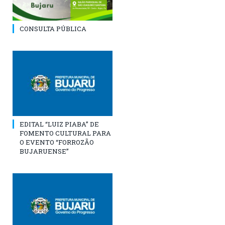
CONSULTA PÚBLICA
EDITAL “LUIZ PIABA” DE
FOMENTO CULTURAL PARA
O EVENTO “FORROZÃO
BUJARUENSE”