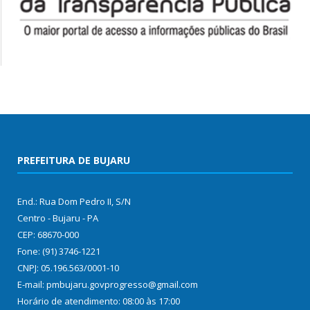
PREFEITURA DE BUJARU
End.: Rua Dom Pedro II, S/N
Centro - Bujaru - PA
CEP: 68670-000
Fone: (91) 3746-1221
CNPJ: 05.196.563/0001-10
E-mail: pmbujaru.govprogresso@gmail.com
Horário de atendimento: 08:00 às 17:00