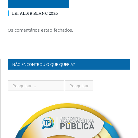
LEI ALDIR BLANC 2026
Os comentários estão fechados.
NÃO ENCONTROU O QUE QUERIA?