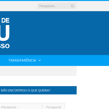
TRANSPARÊNCIA
NÃO ENCONTROU O QUE QUERIA?