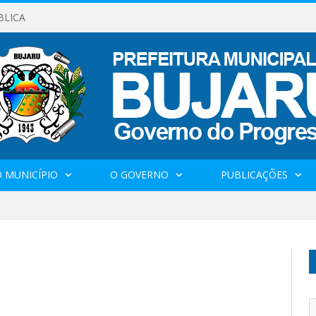
BLICA
 MUNICÍPIO
O GOVERNO
PUBLICAÇÕES