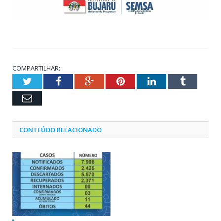
COMPARTILHAR:
Twitter
Facebook
Google+
Pinterest
LinkedIn
Tumblr
Email
CONTEÚDO RELACIONADO