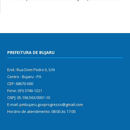
PREFEITURA DE BUJARU
End.: Rua Dom Pedro II, S/N
Centro - Bujaru - PA
CEP: 68670-000
Fone: (91) 3746-1221
CNPJ: 05.196.563/0001-10
E-mail: pmbujaru.govprogresso@gmail.com
Horário de atendimento: 08:00 às 17:00