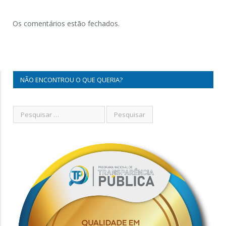
Os comentários estão fechados.
NÃO ENCONTROU O QUE QUERIA?