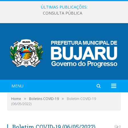
ÚLTIMAS PUBLICAÇÕES:
CONSULTA PÚBLICA
MENU
»
»
Home
Boletins COVID-19
Boletim COVID-19
(06/05/2022)
Boletim COVID-19 (06/05/2022)
0