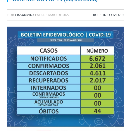
POR
CR2-ADMIN3
EM
6 DE MAIO DE 2022
BOLETINS COVID-19