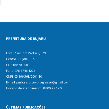
PREFEITURA DE BUJARU
End.: Rua Dom Pedro II, S/N
Centro - Bujaru - PA
CEP: 68670-000
Fone: (91) 3746-1221
CNPJ: 05.196.563/0001-10
E-mail: pmbujaru.govprogresso@gmail.com
Horário de atendimento: 08:00 às 17:00
ÚLTIMAS PUBLICAÇÕES