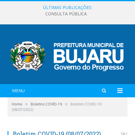
ÚLTIMAS PUBLICAÇÕES:
CONSULTA PÚBLICA
MENU
»
»
Home
Boletins COVID-19
Boletim COVID-19
(08/07/2022)
Boletim COVID-19 (08/07/2022)
0