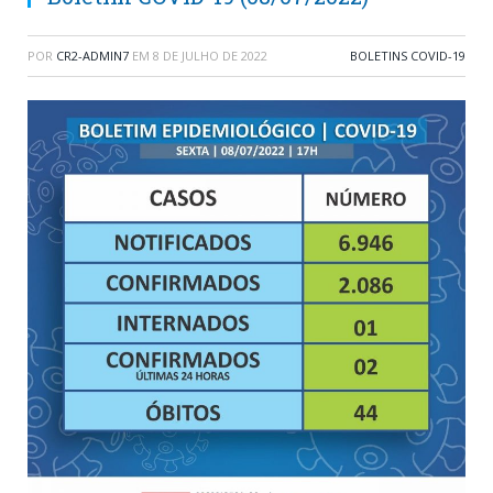
POR
CR2-ADMIN7
EM
8 DE JULHO DE 2022
BOLETINS COVID-19