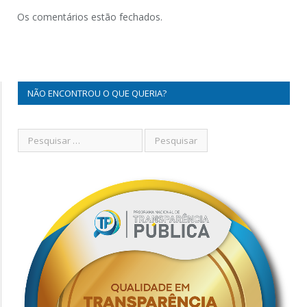
Os comentários estão fechados.
NÃO ENCONTROU O QUE QUERIA?