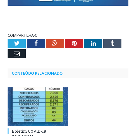
COMPARTILHAR:
Twitter
Facebook
Google+
Pinterest
LinkedIn
Tumblr
Email
CONTEÚDO RELACIONADO
Boletim COVID-19