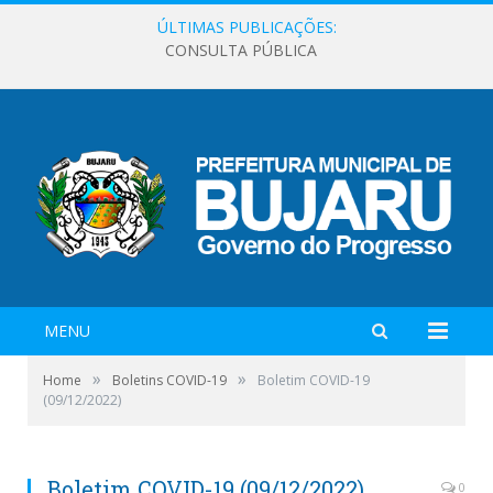
ÚLTIMAS PUBLICAÇÕES:
CONSULTA PÚBLICA
MENU
»
»
Home
Boletins COVID-19
Boletim COVID-19
(09/12/2022)
Boletim COVID-19 (09/12/2022)
0