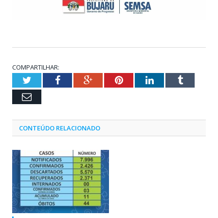
COMPARTILHAR:
Twitter
Facebook
Google+
Pinterest
LinkedIn
Tumblr
Email
CONTEÚDO RELACIONADO