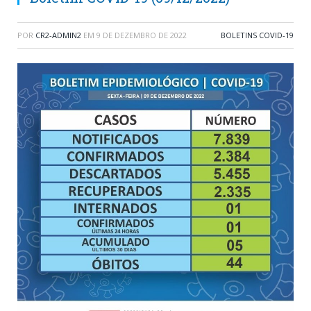
POR
CR2-ADMIN2
EM
9 DE DEZEMBRO DE 2022
BOLETINS COVID-19