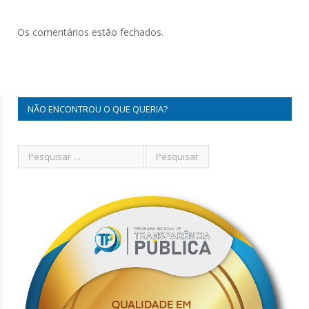
Os comentários estão fechados.
NÃO ENCONTROU O QUE QUERIA?