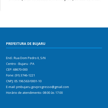
PREFEITURA DE BUJARU
End.: Rua Dom Pedro II, S/N
Centro - Bujaru - PA
CEP: 68670-000
Fone: (91) 3746-1221
CNPJ: 05.196.563/0001-10
E-mail: pmbujaru.govprogresso@gmail.com
Horário de atendimento: 08:00 às 17:00