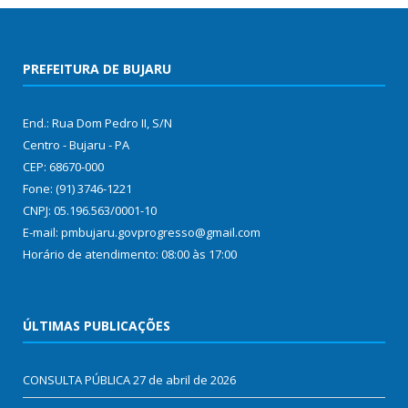
PREFEITURA DE BUJARU
End.: Rua Dom Pedro II, S/N
Centro - Bujaru - PA
CEP: 68670-000
Fone: (91) 3746-1221
CNPJ: 05.196.563/0001-10
E-mail: pmbujaru.govprogresso@gmail.com
Horário de atendimento: 08:00 às 17:00
ÚLTIMAS PUBLICAÇÕES
CONSULTA PÚBLICA
27 de abril de 2026