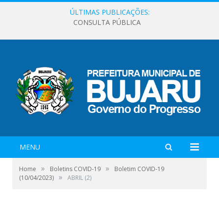
ÚLTIMAS PUBLICAÇÕES:
CONSULTA PÚBLICA
MENU
»
»
Home
Boletins COVID-19
Boletim COVID-19
»
(10/04/2023)
ABRIL (2)