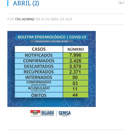
ABRIL (2)
0
POR
CR2-ADMIN2
EM
20 DE ABRIL DE 2023