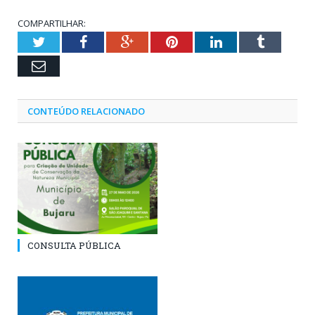
COMPARTILHAR:
Twitter
Facebook
Google+
Pinterest
LinkedIn
Tumblr
Email
CONTEÚDO RELACIONADO
CONSULTA PÚBLICA