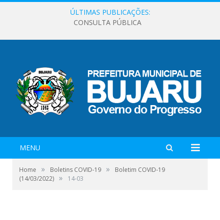
ÚLTIMAS PUBLICAÇÕES:
CONSULTA PÚBLICA
MENU
»
»
Home
Boletins COVID-19
Boletim COVID-19
»
(14/03/2022)
14-03