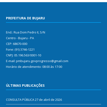
PREFEITURA DE BUJARU
End.: Rua Dom Pedro II, S/N
Centro - Bujaru - PA
CEP: 68670-000
Fone: (91) 3746-1221
CNPJ: 05.196.563/0001-10
E-mail: pmbujaru.govprogresso@gmail.com
Horário de atendimento: 08:00 às 17:00
ÚLTIMAS PUBLICAÇÕES
CONSULTA PÚBLICA
27 de abril de 2026