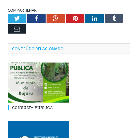
COMPARTILHAR:
Twitter
Facebook
Google+
Pinterest
LinkedIn
Tumblr
Email
CONTEÚDO RELACIONADO
CONSULTA PÚBLICA