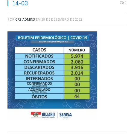
14-03
0
POR
CR2-ADMIN3
EM
29 DE DEZEMBRO DE 2022