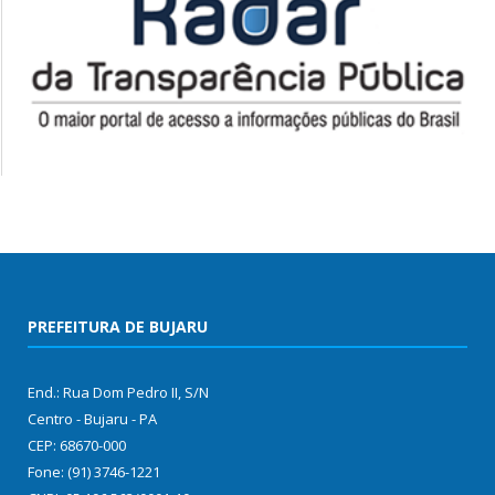
PREFEITURA DE BUJARU
End.: Rua Dom Pedro II, S/N
Centro - Bujaru - PA
CEP: 68670-000
Fone: (91) 3746-1221