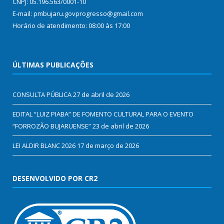
CNPJ: 05.196.563/0001-10
E-mail: pmbujaru.govprogresso@gmail.com
Horário de atendimento: 08:00 às 17:00
ÚLTIMAS PUBLICAÇÕES
CONSULTA PÚBLICA
27 de abril de 2026
EDITAL “LUIZ PIABA” DE FOMENTO CULTURAL PARA O EVENTO
“FORROZÃO BUJARUENSE”
23 de abril de 2026
LEI ALDIR BLANC 2026
17 de março de 2026
DESENVOLVIDO POR CR2