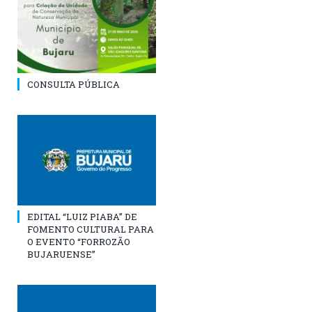
CONSULTA PÚBLICA
EDITAL “LUIZ PIABA” DE
FOMENTO CULTURAL PARA
O EVENTO “FORROZÃO
BUJARUENSE”