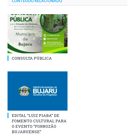
CONTEÚDO RELACIONADO
CONSULTA PÚBLICA
EDITAL “LUIZ PIABA” DE
FOMENTO CULTURAL PARA
O EVENTO “FORROZÃO
BUJARUENSE”