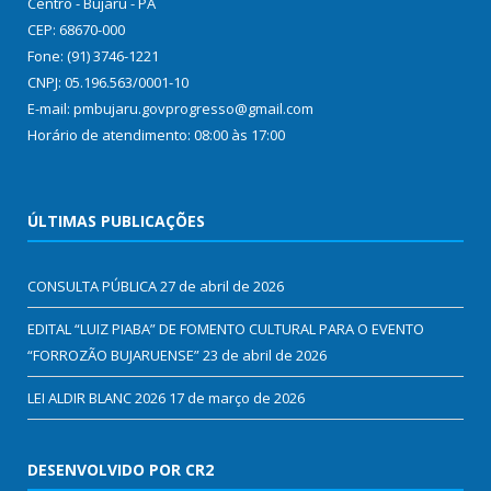
Centro - Bujaru - PA
CEP: 68670-000
Fone: (91) 3746-1221
CNPJ: 05.196.563/0001-10
E-mail: pmbujaru.govprogresso@gmail.com
Horário de atendimento: 08:00 às 17:00
ÚLTIMAS PUBLICAÇÕES
CONSULTA PÚBLICA
27 de abril de 2026
EDITAL “LUIZ PIABA” DE FOMENTO CULTURAL PARA O EVENTO
“FORROZÃO BUJARUENSE”
23 de abril de 2026
LEI ALDIR BLANC 2026
17 de março de 2026
DESENVOLVIDO POR CR2