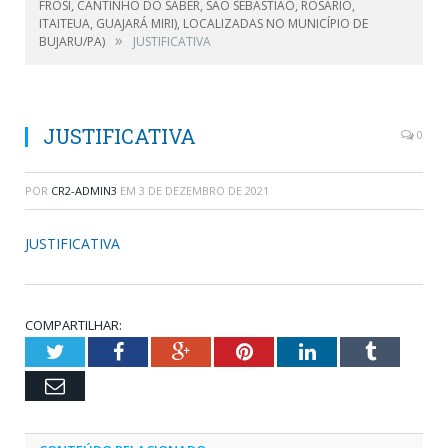
FROSI, CANTINHO DO SABER, SÃO SEBASTIÃO, ROSÁRIO,
ITAITEUA, GUAJARÁ MIRI), LOCALIZADAS NO MUNICÍPIO DE
»
BUJARU/PA)
JUSTIFICATIVA
JUSTIFICATIVA
0
POR
CR2-ADMIN3
EM
3 DE DEZEMBRO DE 2021
JUSTIFICATIVA
COMPARTILHAR:
Twitter
Facebook
Google+
Pinterest
LinkedIn
Tumblr
Email