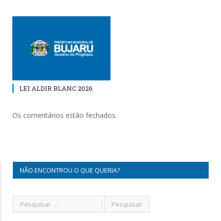
LEI ALDIR BLANC 2026
Os comentários estão fechados.
NÃO ENCONTROU O QUE QUERIA?