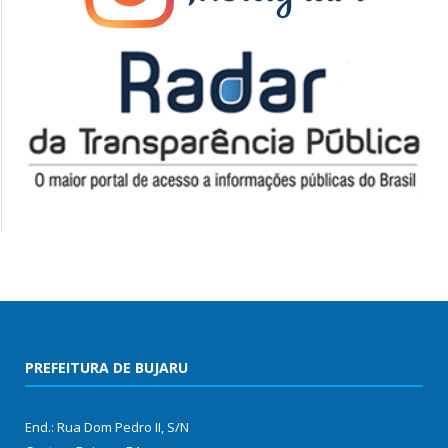
PREFEITURA DE BUJARU
End.: Rua Dom Pedro II, S/N