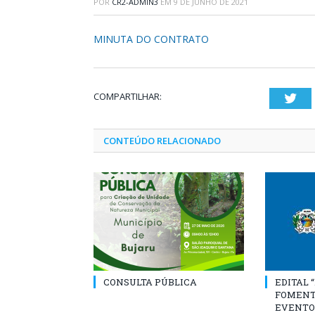
POR
CR2-ADMIN3
EM
9 DE JUNHO DE 2021
MINUTA DO CONTRATO
COMPARTILHAR:
Twi
CONTEÚDO RELACIONADO
CONSULTA PÚBLICA
EDITAL 
FOMENT
EVENTO