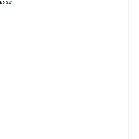
ENSE”