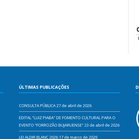
ÚLTIMAS PUBLICAÇÕES
D
CONSULTA PÚBLICA
27 de abril de 2026
EDITAL “LUIZ PIABA” DE FOMENTO CULTURAL PARA O
EVENTO “FORROZÃO BUJARUENSE”
23 de abril de 2026
LEI ALDIR BLANC 2026
17 de março de 2026