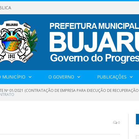
BLICA
 MUNICÍPIO
O GOVERNO
PUBLICAÇÕES
TE Nº 01/2021 (CONTRATAÇÃO DE EMPRESA PARA EXECUÇÃO DE RECUPERAÇÃO 
ONTRATO
0