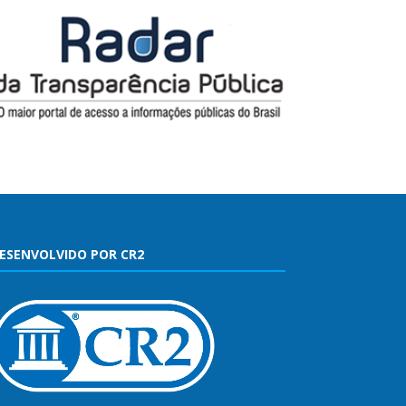
ESENVOLVIDO POR CR2