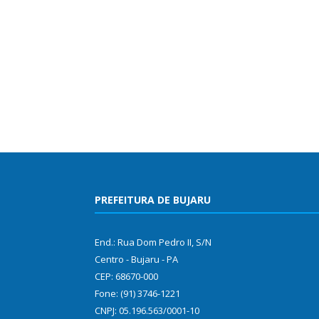
PREFEITURA DE BUJARU
End.: Rua Dom Pedro II, S/N
Centro - Bujaru - PA
CEP: 68670-000
Fone: (91) 3746-1221
CNPJ: 05.196.563/0001-10