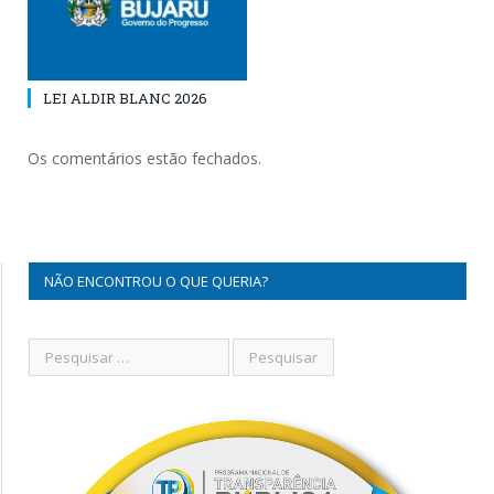
LEI ALDIR BLANC 2026
Os comentários estão fechados.
NÃO ENCONTROU O QUE QUERIA?