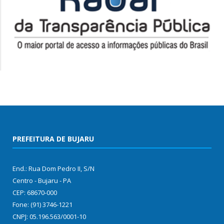
PREFEITURA DE BUJARU
End.: Rua Dom Pedro II, S/N
Centro - Bujaru - PA
CEP: 68670-000
Fone: (91) 3746-1221
CNPJ: 05.196.563/0001-10