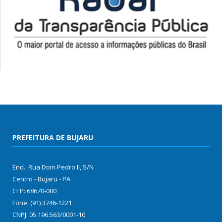
PREFEITURA DE BUJARU
End.: Rua Dom Pedro II, S/N
Centro - Bujaru - PA
CEP: 68670-000
Fone: (91) 3746-1221
CNPJ: 05.196.563/0001-10