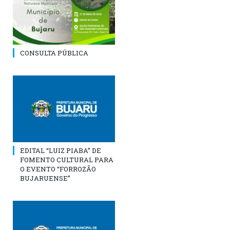
CONSULTA PÚBLICA
EDITAL “LUIZ PIABA” DE
FOMENTO CULTURAL PARA
O EVENTO “FORROZÃO
BUJARUENSE”