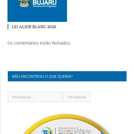
LEI ALDIR BLANC 2026
Os comentários estão fechados.
NÃO ENCONTROU O QUE QUERIA?