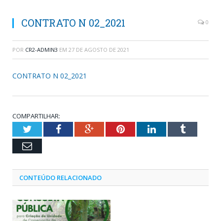
CONTRATO N 02_2021
0
POR
CR2-ADMIN3
EM
27 DE AGOSTO DE 2021
CONTRATO N 02_2021
COMPARTILHAR:
Twitter
Facebook
Google+
Pinterest
LinkedIn
Tumblr
Email
CONTEÚDO RELACIONADO