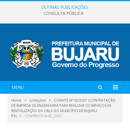
ÚLTIMAS PUBLICAÇÕES:
CONSULTA PÚBLICA
MENU
»
»
Home
Licitações
CONVITE Nº 02/2021 (CONTRATAÇÃO
DE EMPRESA DE ENGENHARIA PARA REALIZAR OS SERVIÇOS DE
REVITALIZAÇÃO DA ORLA DO MUNICÍPIO DE BUJARU-
»
PA)
CONTRATO N 02_2021