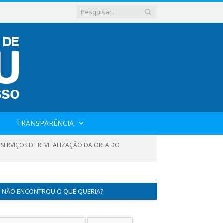
TRANSPARÊNCIA
 SERVIÇOS DE REVITALIZAÇÃO DA ORLA DO
NÃO ENCONTROU O QUE QUERIA?