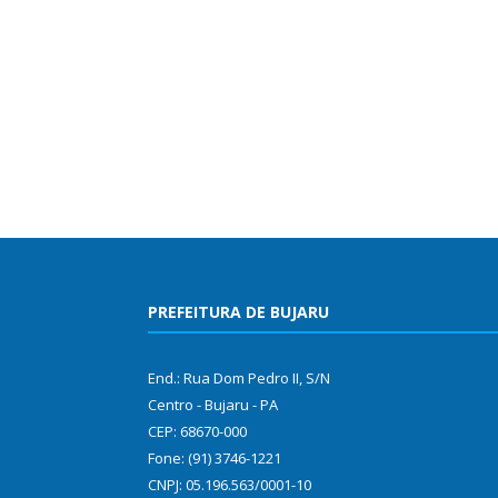
PREFEITURA DE BUJARU
End.: Rua Dom Pedro II, S/N
Centro - Bujaru - PA
CEP: 68670-000
Fone: (91) 3746-1221
CNPJ: 05.196.563/0001-10