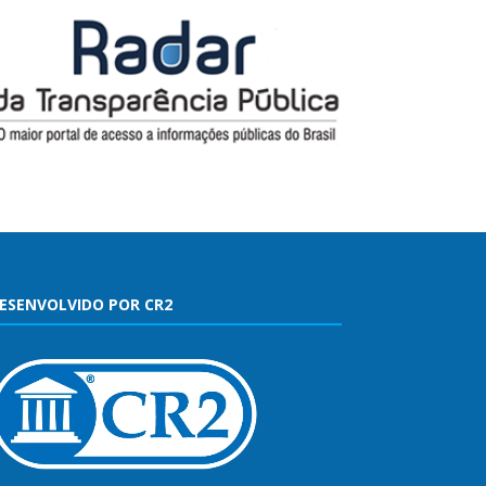
ESENVOLVIDO POR CR2