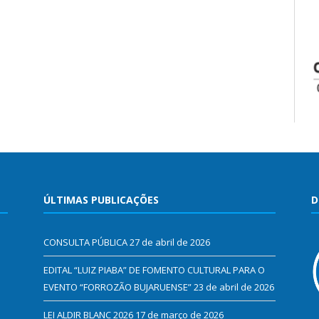
ÚLTIMAS PUBLICAÇÕES
D
CONSULTA PÚBLICA
27 de abril de 2026
EDITAL “LUIZ PIABA” DE FOMENTO CULTURAL PARA O
EVENTO “FORROZÃO BUJARUENSE”
23 de abril de 2026
LEI ALDIR BLANC 2026
17 de março de 2026