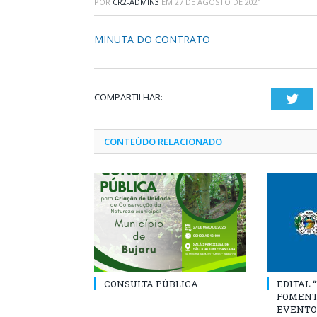
POR
CR2-ADMIN3
EM
27 DE AGOSTO DE 2021
MINUTA DO CONTRATO
COMPARTILHAR:
Twi
CONTEÚDO RELACIONADO
CONSULTA PÚBLICA
EDITAL 
FOMENT
EVENTO