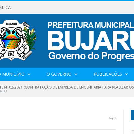
BLICA
 MUNICÍPIO
O GOVERNO
PUBLICAÇÕES
TE Nº 02/2021 (CONTRATAÇÃO DE EMPRESA DE ENGENHARIA PARA REALIZAR OS
RATO
0