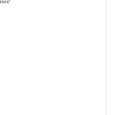
ENSE”