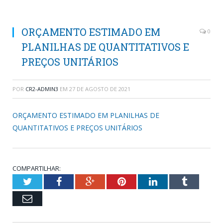
ORÇAMENTO ESTIMADO EM
0
PLANILHAS DE QUANTITATIVOS E
PREÇOS UNITÁRIOS
POR
CR2-ADMIN3
EM
27 DE AGOSTO DE 2021
ORÇAMENTO ESTIMADO EM PLANILHAS DE
QUANTITATIVOS E PREÇOS UNITÁRIOS
COMPARTILHAR:
Twitter
Facebook
Google+
Pinterest
LinkedIn
Tumblr
Email