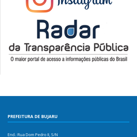
PREFEITURA DE BUJARU
End.: Rua Dom Pedro II, S/N