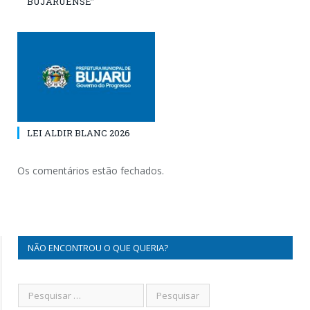
BUJARUENSE”
LEI ALDIR BLANC 2026
Os comentários estão fechados.
NÃO ENCONTROU O QUE QUERIA?