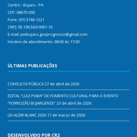
Centro - Bujaru - PA
CEP: 68670-000
Fone: (91) 3746-1221
CNPJ: 05.196.563/0001-10
E-mail: pmbujaru.govprogresso@gmail.com
Horário de atendimento: 08:00 às 17:00
ÚLTIMAS PUBLICAÇÕES
CONSULTA PÚBLICA
27 de abril de 2026
EDITAL “LUIZ PIABA” DE FOMENTO CULTURAL PARA O EVENTO
“FORROZÃO BUJARUENSE”
23 de abril de 2026
LEI ALDIR BLANC 2026
17 de março de 2026
DESENVOLVIDO POR CR2