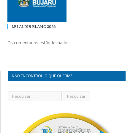
LEI ALDIR BLANC 2026
Os comentários estão fechados.
NÃO ENCONTROU O QUE QUERIA?