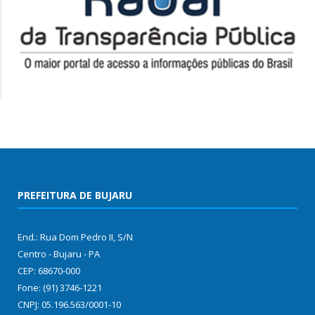
PREFEITURA DE BUJARU
End.: Rua Dom Pedro II, S/N
Centro - Bujaru - PA
CEP: 68670-000
Fone: (91) 3746-1221
CNPJ: 05.196.563/0001-10