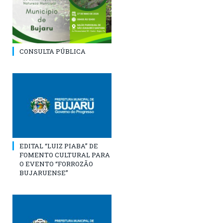
CONSULTA PÚBLICA
EDITAL “LUIZ PIABA” DE
FOMENTO CULTURAL PARA
O EVENTO “FORROZÃO
BUJARUENSE”