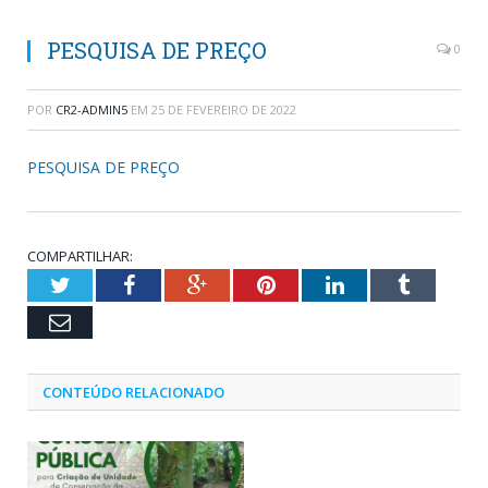
PESQUISA DE PREÇO
0
POR
CR2-ADMIN5
EM
25 DE FEVEREIRO DE 2022
PESQUISA DE PREÇO
COMPARTILHAR:
Twitter
Facebook
Google+
Pinterest
LinkedIn
Tumblr
Email
CONTEÚDO RELACIONADO