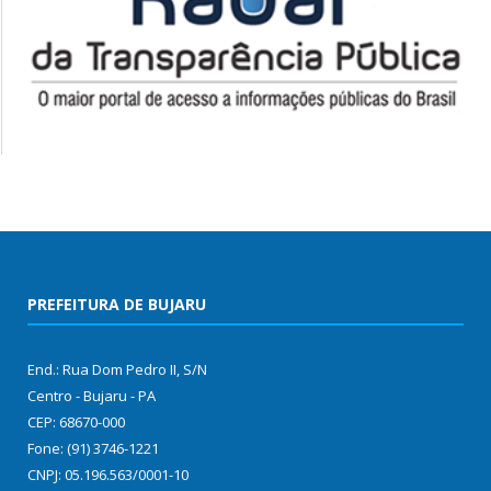
PREFEITURA DE BUJARU
End.: Rua Dom Pedro II, S/N
Centro - Bujaru - PA
CEP: 68670-000
Fone: (91) 3746-1221
CNPJ: 05.196.563/0001-10