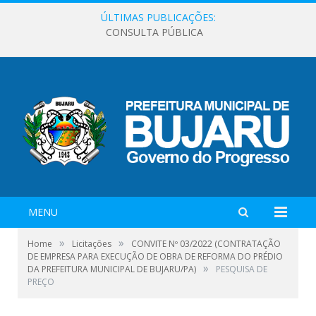
ÚLTIMAS PUBLICAÇÕES:
CONSULTA PÚBLICA
MENU
»
»
Home
Licitações
CONVITE Nº 03/2022 (CONTRATAÇÃO
DE EMPRESA PARA EXECUÇÃO DE OBRA DE REFORMA DO PRÉDIO
»
DA PREFEITURA MUNICIPAL DE BUJARU/PA)
PESQUISA DE
PREÇO