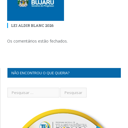
LEI ALDIR BLANC 2026
Os comentários estão fechados.
NÃO ENCONTROU O QUE QUERIA?