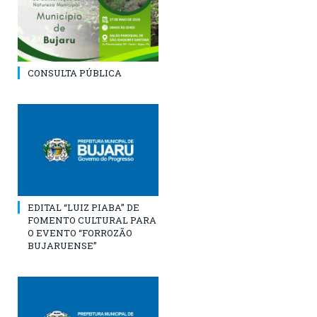
CONSULTA PÚBLICA
EDITAL “LUIZ PIABA” DE
FOMENTO CULTURAL PARA
O EVENTO “FORROZÃO
BUJARUENSE”