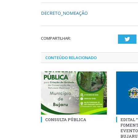
DECRETO_NOMEAÇÃO
COMPARTILHAR:
Twi
CONTEÚDO RELACIONADO
CONSULTA PÚBLICA
EDITAL 
FOMENT
EVENTO
BUJARU