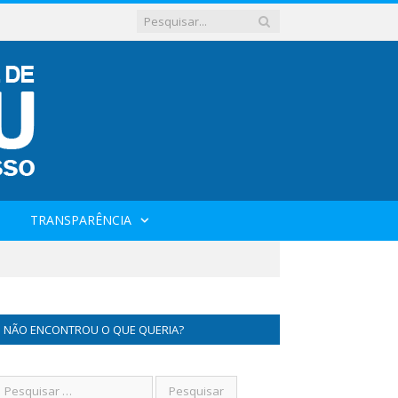
TRANSPARÊNCIA
NÃO ENCONTROU O QUE QUERIA?