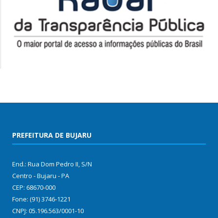
PREFEITURA DE BUJARU
End.: Rua Dom Pedro II, S/N
Centro - Bujaru - PA
CEP: 68670-000
Fone: (91) 3746-1221
CNPJ: 05.196.563/0001-10