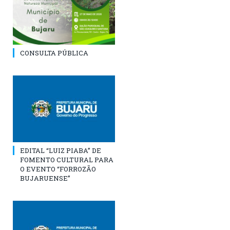
CONSULTA PÚBLICA
EDITAL “LUIZ PIABA” DE
FOMENTO CULTURAL PARA
O EVENTO “FORROZÃO
BUJARUENSE”