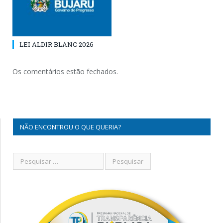
LEI ALDIR BLANC 2026
Os comentários estão fechados.
NÃO ENCONTROU O QUE QUERIA?