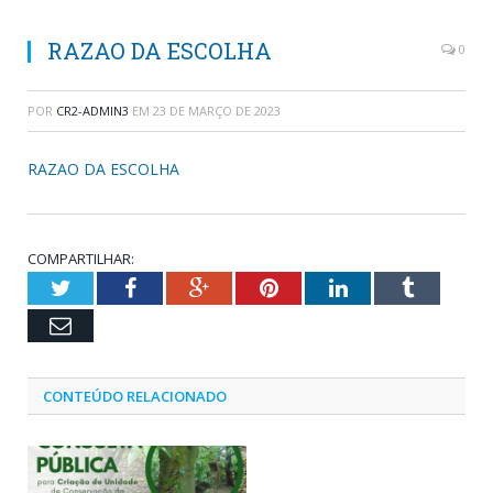
RAZAO DA ESCOLHA
0
POR
CR2-ADMIN3
EM
23 DE MARÇO DE 2023
RAZAO DA ESCOLHA
COMPARTILHAR:
Twitter
Facebook
Google+
Pinterest
LinkedIn
Tumblr
Email
CONTEÚDO RELACIONADO