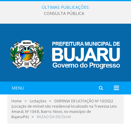
ÚLTIMAS PUBLICAÇÕES:
CONSULTA PÚBLICA
MENU
»
»
Home
Licitações
DISPENSA DE LICITAÇÃO Nº 10/2022
(Locação de imóvel não residencial localizado na Travessa Lino
Amaral, Nº 104 B, Bairro: Novo, no município de
»
Bujaru/PA)
RAZAO DA ESCOLHA