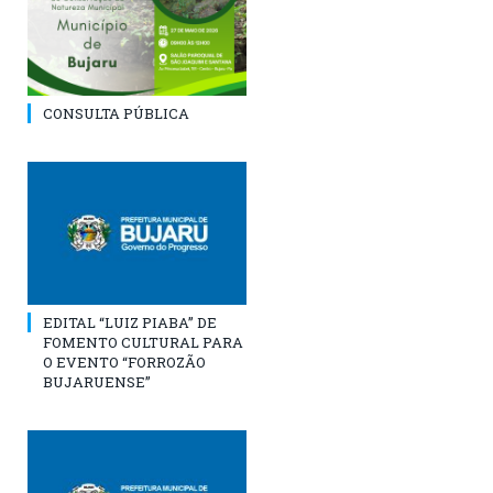
CONSULTA PÚBLICA
EDITAL “LUIZ PIABA” DE
FOMENTO CULTURAL PARA
O EVENTO “FORROZÃO
BUJARUENSE”