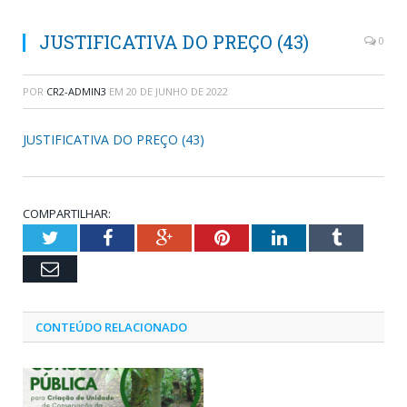
JUSTIFICATIVA DO PREÇO (43)
0
POR
CR2-ADMIN3
EM
20 DE JUNHO DE 2022
JUSTIFICATIVA DO PREÇO (43)
COMPARTILHAR:
Twitter
Facebook
Google+
Pinterest
LinkedIn
Tumblr
Email
CONTEÚDO RELACIONADO