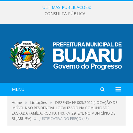
ÚLTIMAS PUBLICAÇÕES:
CONSULTA PÚBLICA
MENU
»
»
Home
Licitações
DISPENSA Nº 003/2022 (LOCAÇÃO DE
IMÓVEL NÃO RESIDENCIAL LOCALIZADO NA COMUNIDADE
SAGRADA FAMÍLIA, ROD.PA 140, KM 29, S/N, NO MUNICÍPIO DE
»
BUJARU/PA)
JUSTIFICATIVA DO PREÇO (43)