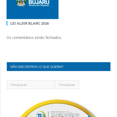
LEI ALDIR BLANC 2026
Os comentários estão fechados.
NÃO ENCONTROU O QUE QUERIA?