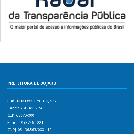
PREFEITURA DE BUJARU
End.: Rua Dom Pedro II, S/N
Centro - Bujaru - PA
CEP: 68670-000
Fone: (91) 3746-1221
CNPJ: 05.196.563/0001-10