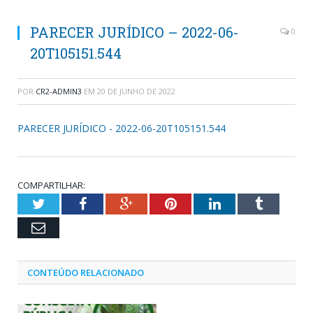
PARECER JURÍDICO – 2022-06-
0
20T105151.544
POR
CR2-ADMIN3
EM
20 DE JUNHO DE 2022
PARECER JURÍDICO - 2022-06-20T105151.544
COMPARTILHAR:
Twitter
Facebook
Google+
Pinterest
LinkedIn
Tumblr
Email
CONTEÚDO RELACIONADO