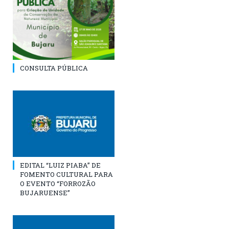
CONSULTA PÚBLICA
EDITAL “LUIZ PIABA” DE
FOMENTO CULTURAL PARA
O EVENTO “FORROZÃO
BUJARUENSE”