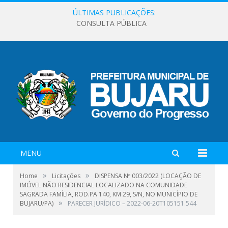
ÚLTIMAS PUBLICAÇÕES:
CONSULTA PÚBLICA
MENU
»
»
Home
Licitações
DISPENSA Nº 003/2022 (LOCAÇÃO DE
IMÓVEL NÃO RESIDENCIAL LOCALIZADO NA COMUNIDADE
SAGRADA FAMÍLIA, ROD.PA 140, KM 29, S/N, NO MUNICÍPIO DE
»
BUJARU/PA)
PARECER JURÍDICO – 2022-06-20T105151.544