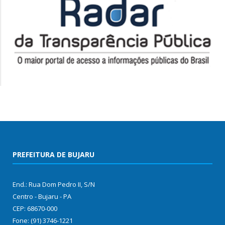
PREFEITURA DE BUJARU
End.: Rua Dom Pedro II, S/N
Centro - Bujaru - PA
CEP: 68670-000
Fone: (91) 3746-1221