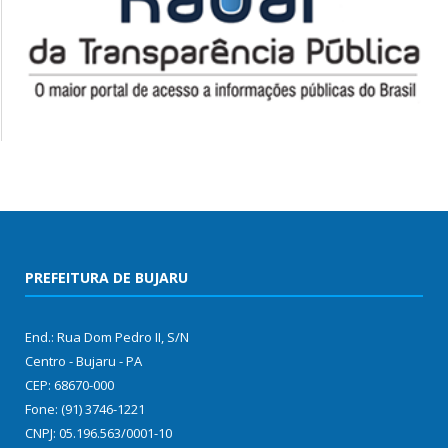
PREFEITURA DE BUJARU
End.: Rua Dom Pedro II, S/N
Centro - Bujaru - PA
CEP: 68670-000
Fone: (91) 3746-1221
CNPJ: 05.196.563/0001-10