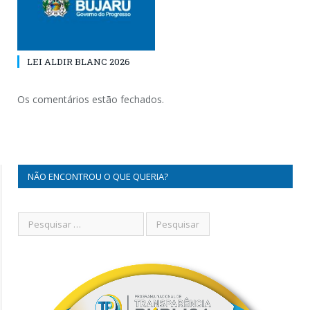
LEI ALDIR BLANC 2026
Os comentários estão fechados.
NÃO ENCONTROU O QUE QUERIA?