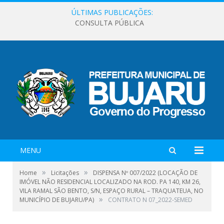
ÚLTIMAS PUBLICAÇÕES:
CONSULTA PÚBLICA
MENU
»
»
Home
Licitações
DISPENSA Nº 007/2022 (LOCAÇÃO DE
IMÓVEL NÃO RESIDENCIAL LOCALIZADO NA ROD. PA 140, KM 26,
VILA RAMAL SÃO BENTO, S/N, ESPAÇO RURAL – TRAQUATEUA, NO
»
MUNICÍPIO DE BUJARU/PA)
CONTRATO N 07_2022-SEMED