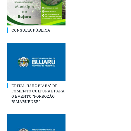
CONSULTA PÚBLICA
EDITAL “LUIZ PIABA” DE
FOMENTO CULTURAL PARA
O EVENTO “FORROZÃO
BUJARUENSE”