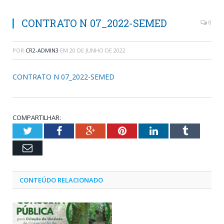
CONTRATO N 07_2022-SEMED
0
POR
CR2-ADMIN3
EM
20 DE JUNHO DE 2022
CONTRATO N 07_2022-SEMED
COMPARTILHAR:
Twitter
Facebook
Google+
Pinterest
LinkedIn
Tumblr
Email
CONTEÚDO RELACIONADO