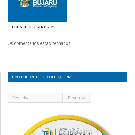
LEI ALDIR BLANC 2026
Os comentários estão fechados.
NÃO ENCONTROU O QUE QUERIA?