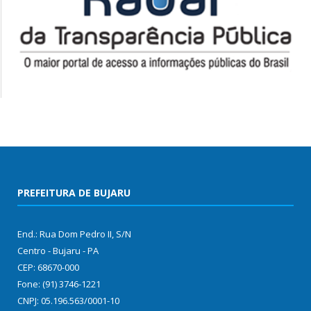
PREFEITURA DE BUJARU
End.: Rua Dom Pedro II, S/N
Centro - Bujaru - PA
CEP: 68670-000
Fone: (91) 3746-1221
CNPJ: 05.196.563/0001-10