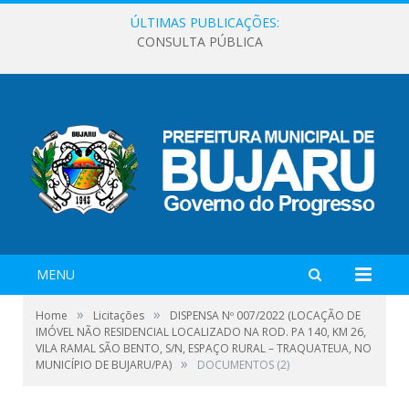
ÚLTIMAS PUBLICAÇÕES:
CONSULTA PÚBLICA
MENU
»
»
Home
Licitações
DISPENSA Nº 007/2022 (LOCAÇÃO DE
IMÓVEL NÃO RESIDENCIAL LOCALIZADO NA ROD. PA 140, KM 26,
VILA RAMAL SÃO BENTO, S/N, ESPAÇO RURAL – TRAQUATEUA, NO
»
MUNICÍPIO DE BUJARU/PA)
DOCUMENTOS (2)