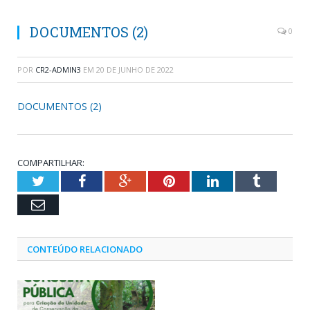
DOCUMENTOS (2)
0
POR
CR2-ADMIN3
EM
20 DE JUNHO DE 2022
DOCUMENTOS (2)
COMPARTILHAR:
Twitter
Facebook
Google+
Pinterest
LinkedIn
Tumblr
Email
CONTEÚDO RELACIONADO