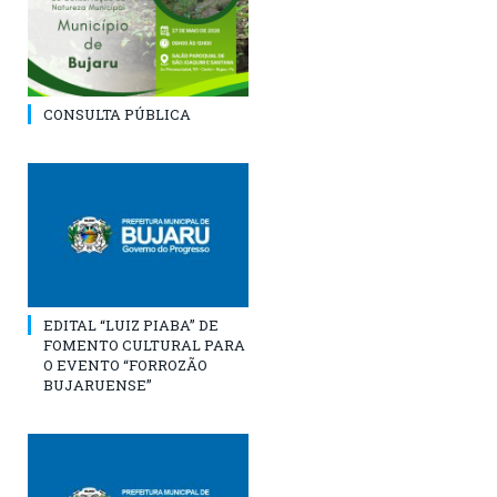
CONSULTA PÚBLICA
EDITAL “LUIZ PIABA” DE
FOMENTO CULTURAL PARA
O EVENTO “FORROZÃO
BUJARUENSE”