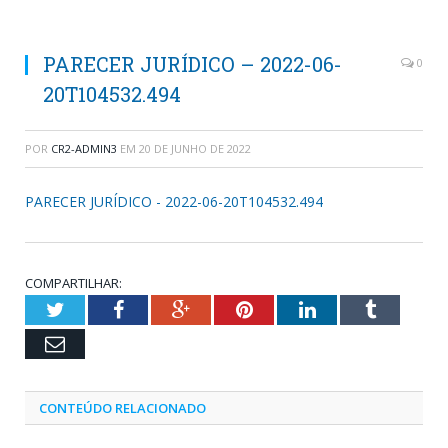
PARECER JURÍDICO – 2022-06-
0
20T104532.494
POR
CR2-ADMIN3
EM
20 DE JUNHO DE 2022
PARECER JURÍDICO - 2022-06-20T104532.494
COMPARTILHAR:
Twitter
Facebook
Google+
Pinterest
LinkedIn
Tumblr
Email
CONTEÚDO RELACIONADO