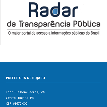
PREFEITURA DE BUJARU
End.: Rua Dom Pedro II, S/N
Centro - Bujaru - PA
CEP: 68670-000