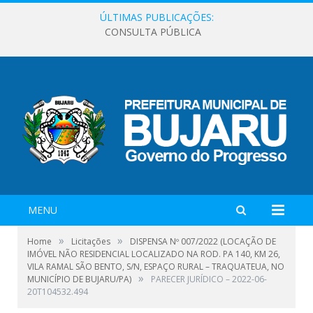
ÚLTIMAS PUBLICAÇÕES:
CONSULTA PÚBLICA
MENU
»
»
Home
Licitações
DISPENSA Nº 007/2022 (LOCAÇÃO DE
IMÓVEL NÃO RESIDENCIAL LOCALIZADO NA ROD. PA 140, KM 26,
VILA RAMAL SÃO BENTO, S/N, ESPAÇO RURAL – TRAQUATEUA, NO
»
MUNICÍPIO DE BUJARU/PA)
PARECER JURÍDICO – 2022-06-
20T104532.494