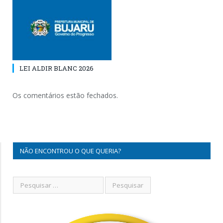
LEI ALDIR BLANC 2026
Os comentários estão fechados.
NÃO ENCONTROU O QUE QUERIA?