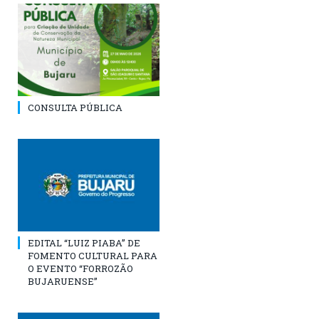
CONSULTA PÚBLICA
EDITAL “LUIZ PIABA” DE
FOMENTO CULTURAL PARA
O EVENTO “FORROZÃO
BUJARUENSE”