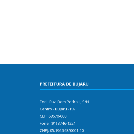
PREFEITURA DE BUJARU
End.: Rua Dom Pedro II, S/N
Centro - Bujaru - PA
CEP: 68670-000
Fone: (91) 3746-1221
CNPJ: 05.196.563/0001-10