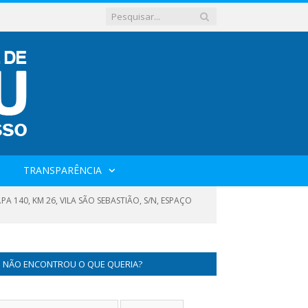
TRANSPARÊNCIA
 140, KM 26, VILA SÃO SEBASTIÃO, S/N, ESPAÇO
NÃO ENCONTROU O QUE QUERIA?