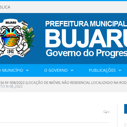
BLICA
 MUNICÍPIO
O GOVERNO
PUBLICAÇÕES
SA Nº 008/2022 (LOCAÇÃO DE IMÓVEL NÃO RESIDENCIAL LOCALIZADO NA ROD.PA
TO N 08_2022
0