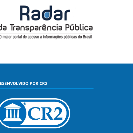
ESENVOLVIDO POR CR2