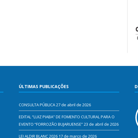
ÚLTIMAS PUBLICAÇÕES
D
CONSULTA PÚBLICA
27 de abril de 2026
EDITAL “LUIZ PIABA” DE FOMENTO CULTURAL PARA O
EVENTO “FORROZÃO BUJARUENSE”
23 de abril de 2026
LEI ALDIR BLANC 2026
17 de março de 2026