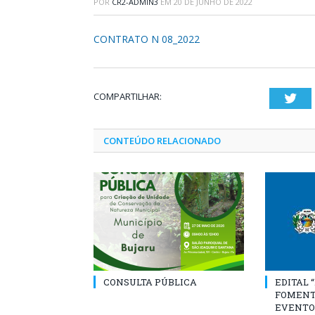
POR
CR2-ADMIN3
EM
20 DE JUNHO DE 2022
CONTRATO N 08_2022
COMPARTILHAR:
Twi
CONTEÚDO RELACIONADO
CONSULTA PÚBLICA
EDITAL 
FOMENT
EVENTO