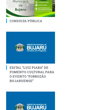
CONSULTA PÚBLICA
EDITAL “LUIZ PIABA” DE
FOMENTO CULTURAL PARA
O EVENTO “FORROZÃO
BUJARUENSE”