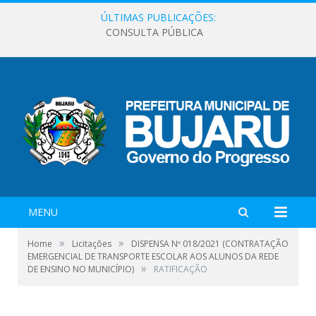
ÚLTIMAS PUBLICAÇÕES:
CONSULTA PÚBLICA
MENU
»
»
Home
Licitações
DISPENSA Nº 018/2021 (CONTRATAÇÃO
EMERGENCIAL DE TRANSPORTE ESCOLAR AOS ALUNOS DA REDE
»
DE ENSINO NO MUNICÍPIO)
RATIFICAÇÃO