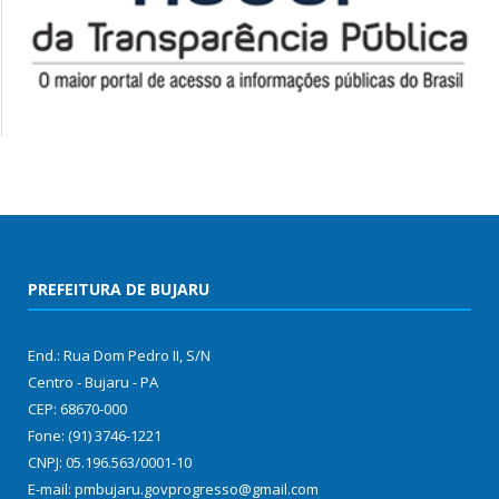
PREFEITURA DE BUJARU
End.: Rua Dom Pedro II, S/N
Centro - Bujaru - PA
CEP: 68670-000
Fone: (91) 3746-1221
CNPJ: 05.196.563/0001-10
E-mail: pmbujaru.govprogresso@gmail.com