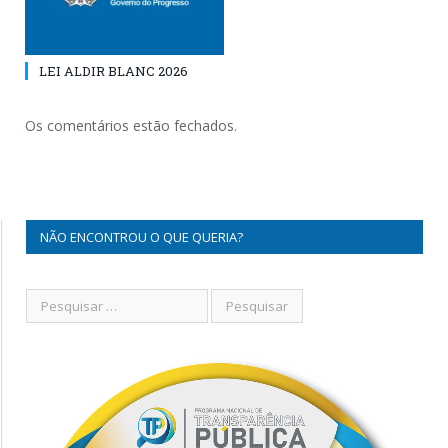
LEI ALDIR BLANC 2026
Os comentários estão fechados.
NÃO ENCONTROU O QUE QUERIA?