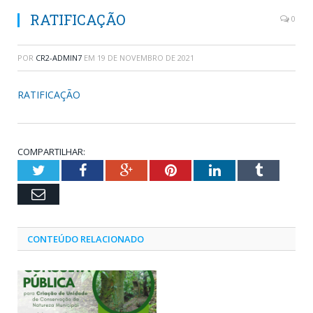
RATIFICAÇÃO
0
POR
CR2-ADMIN7
EM
19 DE NOVEMBRO DE 2021
RATIFICAÇÃO
COMPARTILHAR:
Twitter
Facebook
Google+
Pinterest
LinkedIn
Tumblr
Email
CONTEÚDO RELACIONADO