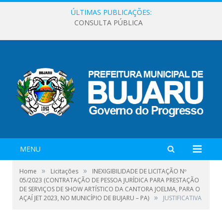
ÚLTIMAS PUBLICAÇÕES:
CONSULTA PÚBLICA
MENU
»
»
Home
Licitações
INEXIGIBILIDADE DE LICITAÇÃO Nº
05/2023 (CONTRATAÇÃO DE PESSOA JURÍDICA PARA PRESTAÇÃO
DE SERVIÇOS DE SHOW ARTÍSTICO DA CANTORA JOELMA, PARA O
»
AÇAÍ JET 2023, NO MUNICÍPIO DE BUJARU – PA)
JUSTIFICATIVA