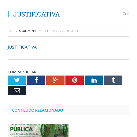
JUSTIFICATIVA
0
POR
CR2-ADMIN3
EM
23 DE MARÇO DE 2023
JUSTIFICATIVA
COMPARTILHAR:
Twitter
Facebook
Google+
Pinterest
LinkedIn
Tumblr
Email
CONTEÚDO RELACIONADO