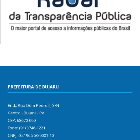
PREFEITURA DE BUJARU
End.: Rua Dom Pedro II, S/N
Centro - Bujaru - PA
CEP: 68670-000
Fone: (91) 3746-1221
CNPJ: 05.196.563/0001-10