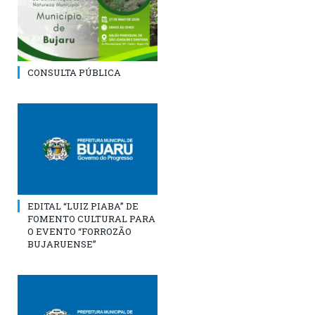
CONSULTA PÚBLICA
EDITAL “LUIZ PIABA” DE
FOMENTO CULTURAL PARA
O EVENTO “FORROZÃO
BUJARUENSE”