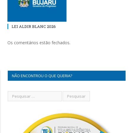
LEI ALDIR BLANC 2026
Os comentários estão fechados.
NÃO ENCONTROU O QUE QUERIA?