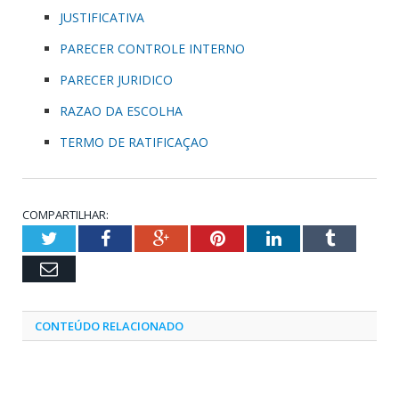
JUSTIFICATIVA
PARECER CONTROLE INTERNO
PARECER JURIDICO
RAZAO DA ESCOLHA
TERMO DE RATIFICAÇAO
COMPARTILHAR:
Twitter
Facebook
Google+
Pinterest
LinkedIn
Tumblr
Email
CONTEÚDO RELACIONADO