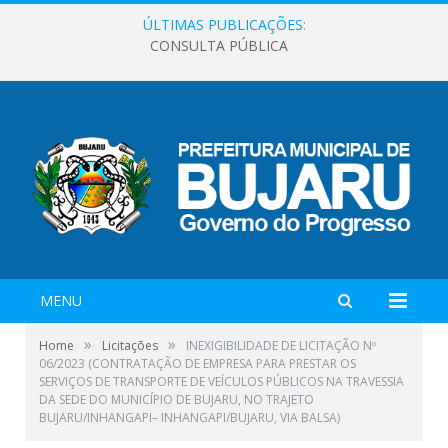
ÚLTIMAS PUBLICAÇÕES:
CONSULTA PÚBLICA
MENU
»
»
Home
Licitações
INEXIGIBILIDADE DE LICITAÇÃO Nº
06/2023 (CONTRATAÇÃO DE EMPRESA PARA PRESTAR OS
SERVIÇOS DE TRANSPORTE DE VEÍCULOS PÚBLICOS NA TRAVESSIA
DA SEDE DO MUNICÍPIO DE BUJARU, NO TRAJETO
BUJARU/INHANGAPI– INHANGAPI/BUJARU, VIA BALSA)