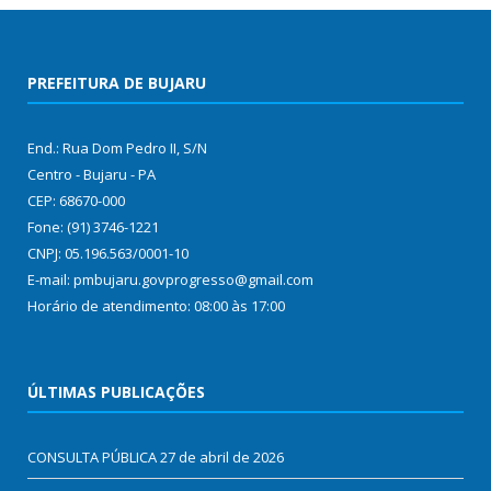
PREFEITURA DE BUJARU
End.: Rua Dom Pedro II, S/N
Centro - Bujaru - PA
CEP: 68670-000
Fone: (91) 3746-1221
CNPJ: 05.196.563/0001-10
E-mail: pmbujaru.govprogresso@gmail.com
Horário de atendimento: 08:00 às 17:00
ÚLTIMAS PUBLICAÇÕES
CONSULTA PÚBLICA
27 de abril de 2026