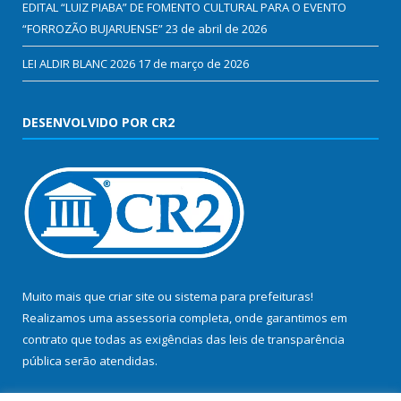
EDITAL “LUIZ PIABA” DE FOMENTO CULTURAL PARA O EVENTO
“FORROZÃO BUJARUENSE”
23 de abril de 2026
LEI ALDIR BLANC 2026
17 de março de 2026
DESENVOLVIDO POR CR2
Muito mais que
criar site
ou
sistema para prefeituras
!
Realizamos uma
assessoria
completa, onde garantimos em
contrato que todas as exigências das
leis de transparência
pública
serão atendidas.
Conheça o
PNTP
e o
Radar da Transparência Pública