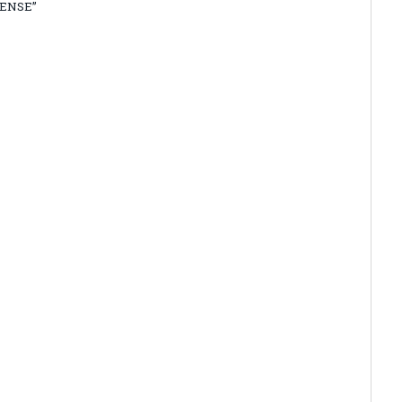
ENSE”