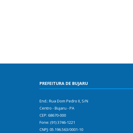
PREFEITURA DE BUJARU
End.: Rua Dom Pedro II, S/N
Centro - Bujaru - PA
CEP: 68670-000
Fone: (91) 3746-1221
CNPJ: 05.196.563/0001-10