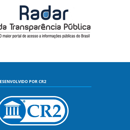
ESENVOLVIDO POR CR2