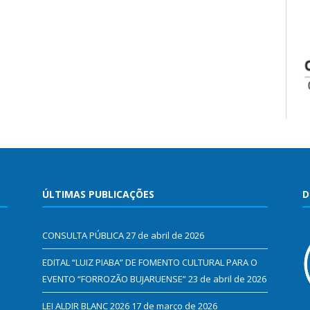
ÚLTIMAS PUBLICAÇÕES
D
CONSULTA PÚBLICA
27 de abril de 2026
EDITAL “LUIZ PIABA” DE FOMENTO CULTURAL PARA O
EVENTO “FORROZÃO BUJARUENSE”
23 de abril de 2026
LEI ALDIR BLANC 2026
17 de março de 2026