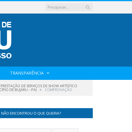
TRANSPARÊNCIA
A PRESTAÇÃO DE SERVIÇOS DE SHOW ARTÍSTICO
»
ÍPIO DE BUJARU – PA)
COMPROVAÇÃO
NÃO ENCONTROU O QUE QUERIA?