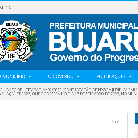
BLICA
 MUNICÍPIO
O GOVERNO
PUBLICAÇÕES
IBILIDADE DE LICITAÇÃO Nº 07/2023 (CONTRATAÇÃO DE PESSOA JURÍDICA PAR
VAL AÇAÍ JET 2023, QUE OCORRERÁ NO DIA 17 DE SETEMBRO DE 2023, NO MUNIC
0