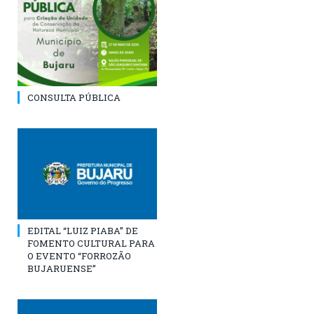
CONSULTA PÚBLICA
EDITAL “LUIZ PIABA” DE
FOMENTO CULTURAL PARA
O EVENTO “FORROZÃO
BUJARUENSE”