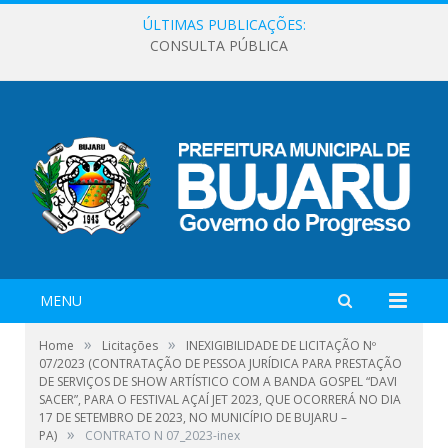
ÚLTIMAS PUBLICAÇÕES:
CONSULTA PÚBLICA
MENU
»
»
Home
Licitações
INEXIGIBILIDADE DE LICITAÇÃO Nº
07/2023 (CONTRATAÇÃO DE PESSOA JURÍDICA PARA PRESTAÇÃO
DE SERVIÇOS DE SHOW ARTÍSTICO COM A BANDA GOSPEL “DAVI
SACER”, PARA O FESTIVAL AÇAÍ JET 2023, QUE OCORRERÁ NO DIA
17 DE SETEMBRO DE 2023, NO MUNICÍPIO DE BUJARU –
»
PA)
CONTRATO N 07_2023-inex