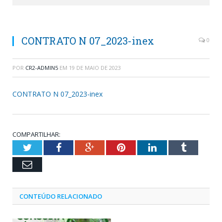
CONTRATO N 07_2023-inex
0
POR
CR2-ADMIN5
EM
19 DE MAIO DE 2023
CONTRATO N 07_2023-inex
COMPARTILHAR:
Twitter
Facebook
Google+
Pinterest
LinkedIn
Tumblr
Email
CONTEÚDO RELACIONADO