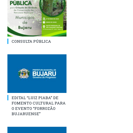
CONSULTA PÚBLICA
EDITAL “LUIZ PIABA” DE
FOMENTO CULTURAL PARA
O EVENTO “FORROZÃO
BUJARUENSE”