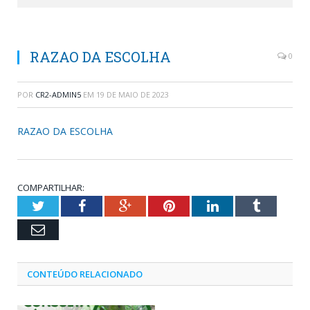
RAZAO DA ESCOLHA
0
POR
CR2-ADMIN5
EM
19 DE MAIO DE 2023
RAZAO DA ESCOLHA
COMPARTILHAR:
Twitter
Facebook
Google+
Pinterest
LinkedIn
Tumblr
Email
CONTEÚDO RELACIONADO