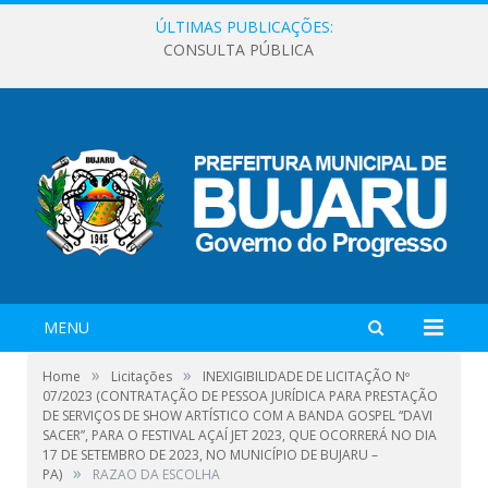
ÚLTIMAS PUBLICAÇÕES:
CONSULTA PÚBLICA
MENU
»
»
Home
Licitações
INEXIGIBILIDADE DE LICITAÇÃO Nº
07/2023 (CONTRATAÇÃO DE PESSOA JURÍDICA PARA PRESTAÇÃO
DE SERVIÇOS DE SHOW ARTÍSTICO COM A BANDA GOSPEL “DAVI
SACER”, PARA O FESTIVAL AÇAÍ JET 2023, QUE OCORRERÁ NO DIA
17 DE SETEMBRO DE 2023, NO MUNICÍPIO DE BUJARU –
»
PA)
RAZAO DA ESCOLHA