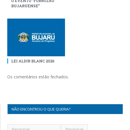
O EVENTO “FORROZÃO
BUJARUENSE”
LEI ALDIR BLANC 2026
Os comentários estão fechados.
NÃO ENCONTROU O QUE QUERIA?