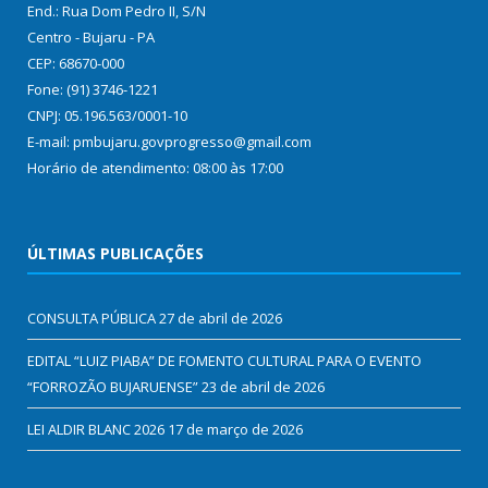
End.: Rua Dom Pedro II, S/N
Centro - Bujaru - PA
CEP: 68670-000
Fone: (91) 3746-1221
CNPJ: 05.196.563/0001-10
E-mail: pmbujaru.govprogresso@gmail.com
Horário de atendimento: 08:00 às 17:00
ÚLTIMAS PUBLICAÇÕES
CONSULTA PÚBLICA
27 de abril de 2026
EDITAL “LUIZ PIABA” DE FOMENTO CULTURAL PARA O EVENTO
“FORROZÃO BUJARUENSE”
23 de abril de 2026
LEI ALDIR BLANC 2026
17 de março de 2026