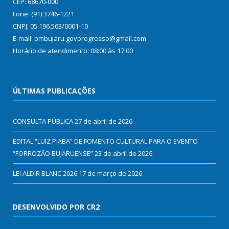
CEP: 68670-000
Fone: (91) 3746-1221
CNPJ: 05.196.563/0001-10
E-mail: pmbujaru.govprogresso@gmail.com
Horário de atendimento: 08:00 às 17:00
ÚLTIMAS PUBLICAÇÕES
CONSULTA PÚBLICA
27 de abril de 2026
EDITAL “LUIZ PIABA” DE FOMENTO CULTURAL PARA O EVENTO
“FORROZÃO BUJARUENSE”
23 de abril de 2026
LEI ALDIR BLANC 2026
17 de março de 2026
DESENVOLVIDO POR CR2