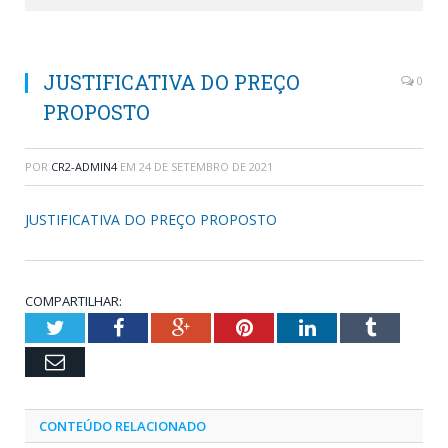
JUSTIFICATIVA DO PREÇO
0
PROPOSTO
POR
CR2-ADMIN4
EM
24 DE SETEMBRO DE 2021
JUSTIFICATIVA DO PREÇO PROPOSTO
COMPARTILHAR:
Twitter
Facebook
Google+
Pinterest
LinkedIn
Tumblr
Email
CONTEÚDO RELACIONADO