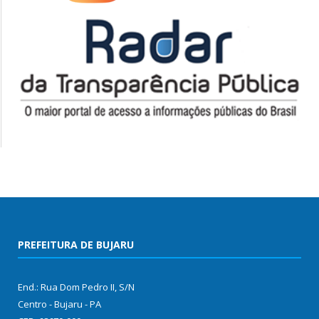
PREFEITURA DE BUJARU
End.: Rua Dom Pedro II, S/N
Centro - Bujaru - PA