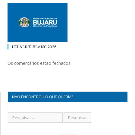
LEI ALDIR BLANC 2026
Os comentários estão fechados.
NÃO ENCONTROU O QUE QUERIA?