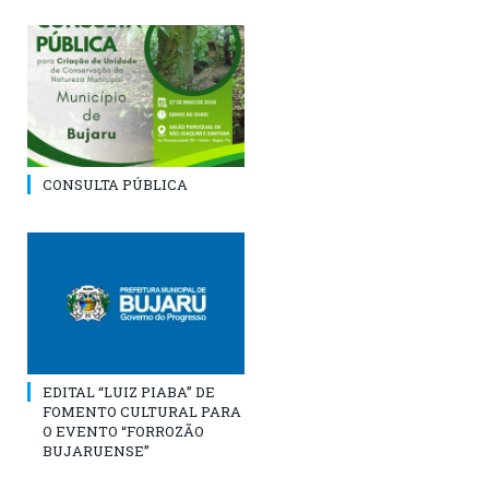
CONSULTA PÚBLICA
EDITAL “LUIZ PIABA” DE
FOMENTO CULTURAL PARA
O EVENTO “FORROZÃO
BUJARUENSE”