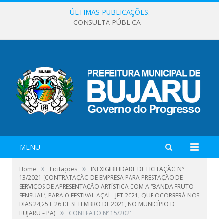
ÚLTIMAS PUBLICAÇÕES:
CONSULTA PÚBLICA
MENU
»
»
Home
Licitações
INEXIGIBILIDADE DE LICITAÇÃO Nº
13/2021 (CONTRATAÇÃO DE EMPRESA PARA PRESTAÇÃO DE
SERVIÇOS DE APRESENTAÇÃO ARTÍSTICA COM A “BANDA FRUTO
SENSUAL”, PARA O FESTIVAL AÇAÍ – JET 2021, QUE OCORRERÁ NOS
DIAS 24,25 E 26 DE SETEMBRO DE 2021, NO MUNICÍPIO DE
»
BUJARU – PA)
CONTRATO Nº 15/2021