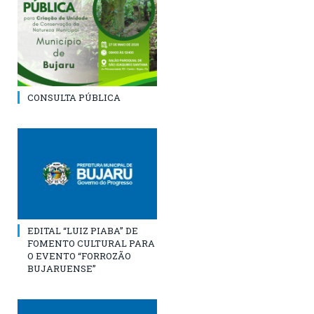
CONSULTA PÚBLICA
EDITAL “LUIZ PIABA” DE
FOMENTO CULTURAL PARA
O EVENTO “FORROZÃO
BUJARUENSE”