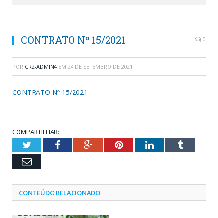
CONTRATO Nº 15/2021
0
POR
CR2-ADMIN4
EM
24 DE SETEMBRO DE 2021
CONTRATO Nº 15/2021
COMPARTILHAR:
Twitter
Facebook
Google+
Pinterest
LinkedIn
Tumblr
Email
CONTEÚDO RELACIONADO